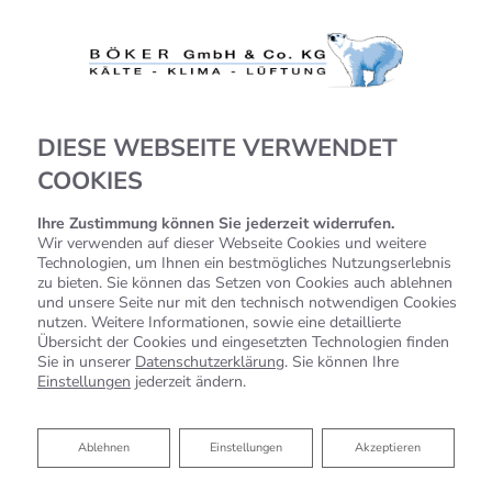
DIESE WEBSEITE VERWENDET
COOKIES
Ihre Zustimmung können Sie jederzeit widerrufen.
SCHWIMMBADENTFEUCH
Wir verwenden auf dieser Webseite Cookies und weitere
Technologien, um Ihnen ein bestmögliches Nutzungserlebnis
TUNG
zu bieten. Sie können das Setzen von Cookies auch ablehnen
und unsere Seite nur mit den technisch notwendigen Cookies
nutzen. Weitere Informationen, sowie eine detaillierte
Hier folgt in Kürze mehr…
Übersicht der Cookies und eingesetzten Technologien finden
Sie in unserer
Datenschutzerklärung
. Sie können Ihre
Einstellungen
jederzeit ändern.
Ablehnen
Ablehnen
Einstellungen
Akzeptieren
JETZT EINE NEUE DEZENTRALE LÜFTUNG